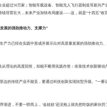
企业超过50万家；智能车载设备、智能无人飞行器制造等新兴产
持续培育壮大，未来产业加快布局建设——这，就是“十四五”收
发展的强劲推动力、支撑力”
质生产力已经在实践中形成并展示出对高质量发展的强劲推动力
法从理论的高度回答，却能不断用实践作答：依靠技术创新驱动
里边的传统产业不能丢，要通过科技创新实现转型升级。”一番
序渐进，不要一哄而上，‘金娃娃’还没抱上就先把吃饭的家伙扔