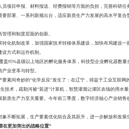
员项目申报、材料报送、经费报销等方面的负担，完善科研任务“
重要部署、一系列新规出台，适应新质生产力发展的高水平复合
括管理和制度层面的创新。
果转化机制改革，加强国家技术转移体系建设，加快布局建设一
建设方式和运作机制。
成覆盖95%县级以上地区的孵化服务体系，科技型企业孵化器数
动产业变革与转型。
要素间奇妙的“化学反应”发生了：在辽宁，得益于工业互联网的
字孪生技术，疏勒河被“装进”计算机，智慧灌溉让灌区农场的用水
新质生产力至关重要。今年前三季度，数字经济核心产业销售收入
。
对象不断拓展，生产要素优化组合及其跃升，进一步解放和发展
摆在更加突出的战略位置”