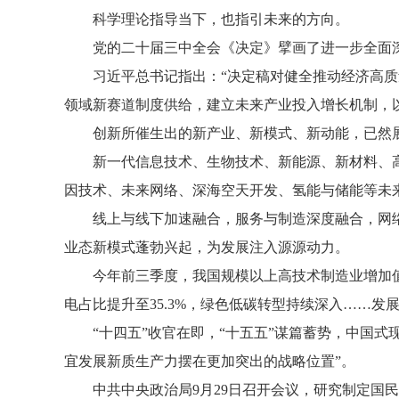
科学理论指导当下，也指引未来的方向。
党的二十届三中全会《决定》擘画了进一步全面
习近平总书记指出：“决定稿对健全推动经济高
领域新赛道制度供给，建立未来产业投入增长机制，
创新所催生出的新产业、新模式、新动能，已然
新一代信息技术、生物技术、新能源、新材料、
因技术、未来网络、深海空天开发、氢能与储能等未
线上与线下加速融合，服务与制造深度融合，网
业态新模式蓬勃兴起，为发展注入源源动力。
今年前三季度，我国规模以上高技术制造业增加值
电占比提升至35.3%，绿色低碳转型持续深入……发
“十四五”收官在即，“十五五”谋篇蓄势，中国
宜发展新质生产力摆在更加突出的战略位置”。
中共中央政治局9月29日召开会议，研究制定