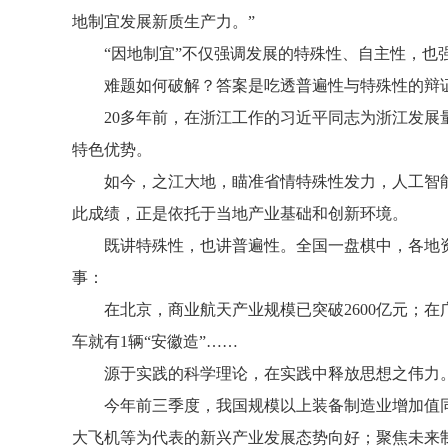
地制宜发展新质生产力。”
“因地制宜”不仅强调发展的特殊性、自主性，
难题如何破解？答案是吃透普遍性与特殊性的辩
20多年前，在浙江工作的习近平同志为浙江发展
特色优势。
如今，之江大地，瞄准省情特殊性发力，人工智能
此成绩，正是依托于当地产业基础和创新环境。
既讲特殊性，也讲普遍性。全国一盘棋中，各地资
事：
在北京，商业航天产业规模已突破2600亿元；
车就有1辆“安徽造”……
源于实践的科学理论，在实践中释放思想之伟力
今年前三季度，我国规模以上装备制造业增加值同
大飞机等为代表的新兴产业发展态势向好；聚焦未来