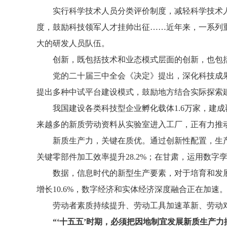
实行科学技术人员分类评价制度，减轻科学技术人
度，鼓励科技领军人才挂帅出征……近年来，一系列
大的研发人员队伍。
创新，既包括技术和业态模式层面的创新，也包
党的二十届三中全会《决定》提出，深化科技成
提出多种中试平台建设模式，鼓励地方结合实际探索
我国建设各类科技型企业孵化载体1.6万家，建
来越多的新质劳动资料从实验室进入工厂，正有力推
新质生产力，关键在质优。通过创新性配置，生产
关键零部件加工效率提升28.2%；在甘肃，运用数
数据，信息时代的新型生产要素，对于培育和发展
增长10.6%，数字经济和实体经济深度融合正在加速
劳动者素质持续提升、劳动工具加速革新、劳动
“‘十五五’时期，必须把因地制宜发展新质生产力