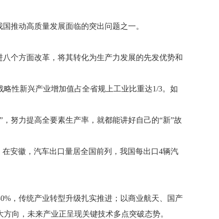
我国推动高质量发展面临的突出问题之一。
推进八个方面改革，将其转化为生产力发展的先发优势和
略性新兴产业增加值占全省规上工业比重达1/3。如
，努力提高全要素生产率，就都能讲好自己的“新”故
%；在安徽，汽车出口量居全国前列，我国每出口4辆汽
30%，传统产业转型升级扎实推进；以商业航天、国产
大方向，未来产业正呈现关键技术多点突破态势。