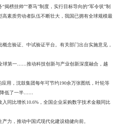
揭榜挂帅”“赛马”制度，实行目标导向的“军令状”制
型高素质劳动者队伍不断壮大，我国已拥有全球规模最
批概念验证、中试验证平台。有关部门出台实施意见，
量全球第一……推动科技创新与产业创新深度融合，越
应用，沈鼓集团每年可节约190余万张图纸，叶轮等
量降低了一半……
同比增长10.6%，全国企业采购数字技术金额同比
生产力，推动中国式现代化建设稳健向前。