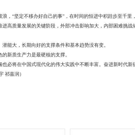
破浪，“坚定不移办好自己的事”，在时间的恒进中积跬步至千里
推进高质量发展的关键阶段，外部冲击影响加大，内部困难挑战
、潜能大，长期向好的支撑条件和基本趋势没有变。
色的新质生产力是最硬核的支撑。
涵也必将在中国式现代化的伟大实践中不断丰富。奋进新时代新
宇 祁嘉润）