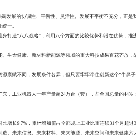
也强调发展的协调性、平衡性、灵活性。发展不平衡不充分，正是
证统一。
量身打造“八八战略”，利用八个方面的比较优势和潜在优势，
、生命健康、新材料新能源等领域的重大科技成果百花齐放，战
源禀赋不同，发展条件各异，但只要牢牢牵住创新这个“牛鼻子”
在广东，工业机器人一年产量超24万台（套），占全国总量的44
。
比增长9.7%，累计增加值占全部规上工业比重连续31个月超过
制造、未来信息、未来材料、未来能源、未来空间和未来健康六