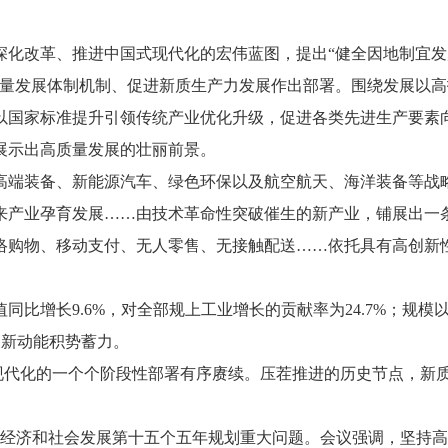
深化改革、推进中国式现代化的宏伟蓝图，提出“健全因地制宜发
质量发展体制机制、促进新质生产力发展作出部署。围绕发展以
以国家标准提升引领传统产业优化升级，促进各类先进生产要素
展示出高质量发展的壮丽前景。
高端装备、新能源汽车、绿色环保以及航空航天、海洋装备等战
来产业孕育发展……由技术革命性突破催生的新产业，铺展出一
络购物、移动支付、无人零售、无接触配送……依托具有高创新
同比增长9.6%，对全部规上工业增长的贡献率为24.7%；规
展新动能积势蓄力。
式现代化的一个个阶段性部署有序赓续。压茬推进的历史节点，新质
国民经济和社会发展第十五个五年规划重大问题。会议强调，坚持