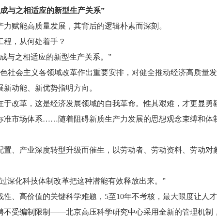
成与之相适应的新型生产关系”
产力赋能高质量发展，其背后的逻辑朴素而深刻。
工程，从何处着手？
成与之相适应的新型生产关系。”
国特色社会主义各领域改革作出重要安排，对健全推动经济高质量
展新动能、新优势指明方向。
在于改革，这是经济发展领域的自我革命。惟其艰难，才更显勇
标准市场体系……随着阻碍新质生产力发展的思想观念束缚和体
配置、产业深度转型升级而催生，以劳动者、劳动资料、劳动对
过深化科技体制改革把这种潜能有效释放出来。”
性、高价值的关键科学难题，5至10年不考核，最大限度让人
聘不受编制限制——北京高压科学研究中心采用全新的管理机制