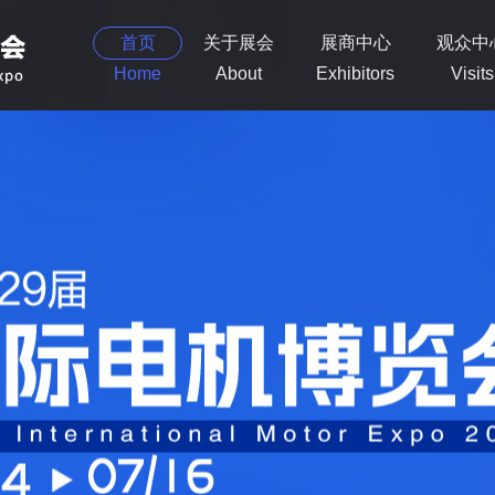
首页
关于展会
展商中心
观众中
Home
About
Exhibitors
Visits